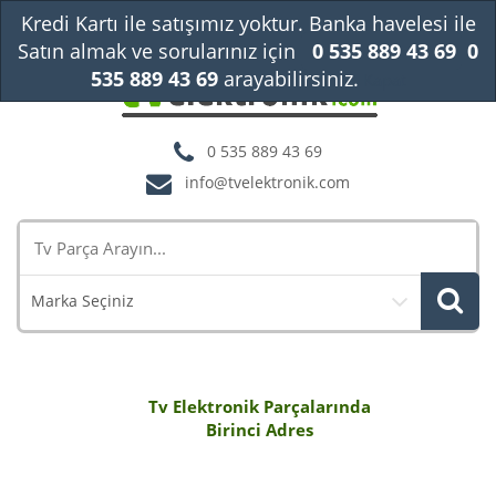
Kredi Kartı ile satışımız yoktur. Banka havelesi ile
Satın almak ve sorularınız için
0 535 889 43 69
0
535 889 43 69
arayabilirsiniz.
Kapat
0 535 889 43 69
info@tvelektronik.com
Marka Seçiniz
Tv Elektronik Parçalarında
Birinci Adres