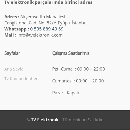
Tv elektronik parçalarında birinci adres
Adres :
Akşemsettin Mahallesi
Cengiztopel Cad. No: 82/A Eyüp / İstanbul
Whatsapp :
0 535 889 43 69
Mail :
info@tvelektronik.com
Sayfalar
Çalışma Saatlerimiz
Pzt -Cuma : 09:00 – 22:00
Ana Sayfa
Tv Kompodentler
Cumartesi : 09:00 – 20:00
Pazar : Kapalı
©
TV Elektronik
- Tüm Hakları Saklıdır.