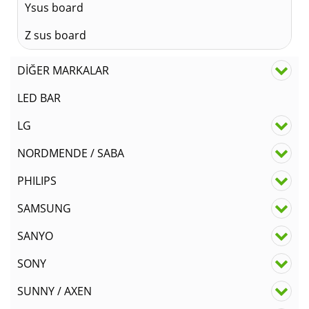
Ysus board
Z sus board
DİĞER MARKALAR
LED BAR
LG
NORDMENDE / SABA
PHILIPS
SAMSUNG
SANYO
SONY
SUNNY / AXEN