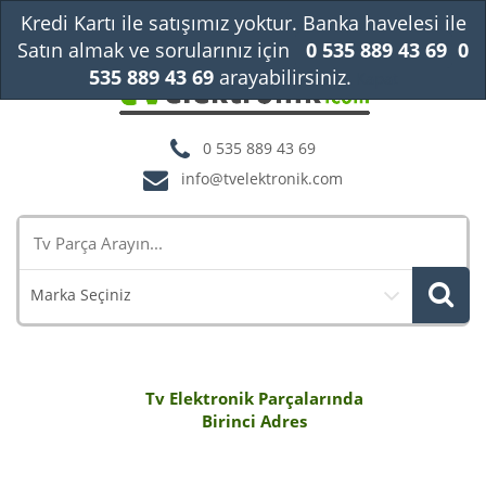
Kredi Kartı ile satışımız yoktur. Banka havelesi ile
Satın almak ve sorularınız için
0 535 889 43 69
0
535 889 43 69
arayabilirsiniz.
Kapat
0 535 889 43 69
info@tvelektronik.com
Marka Seçiniz
Tv Elektronik Parçalarında
Birinci Adres