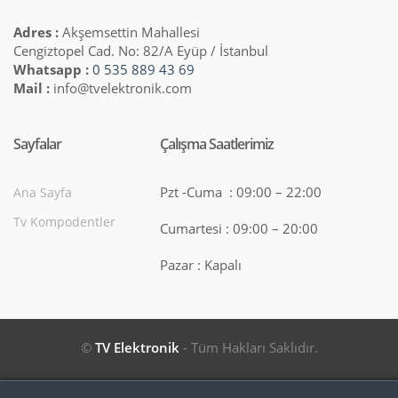
Adres :
Akşemsettin Mahallesi
Cengiztopel Cad. No: 82/A Eyüp / İstanbul
Whatsapp :
0 535 889 43 69
Mail :
info@tvelektronik.com
Sayfalar
Çalışma Saatlerimiz
Pzt -Cuma : 09:00 – 22:00
Ana Sayfa
Tv Kompodentler
Cumartesi : 09:00 – 20:00
Pazar : Kapalı
©
TV Elektronik
- Tüm Hakları Saklıdır.
Search