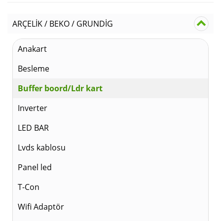
ARÇELİK / BEKO / GRUNDİG
Anakart
Besleme
Buffer boord/Ldr kart
Inverter
LED BAR
Lvds kablosu
Panel led
T-Con
Wifi Adaptör