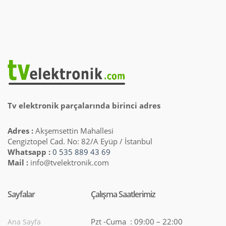
Tv elektronik parçalarında birinci adres
Adres :
Akşemsettin Mahallesi
Cengiztopel Cad. No: 82/A Eyüp / İstanbul
Whatsapp :
0 535 889 43 69
Mail :
info@tvelektronik.com
Sayfalar
Çalışma Saatlerimiz
Pzt -Cuma : 09:00 – 22:00
Ana Sayfa