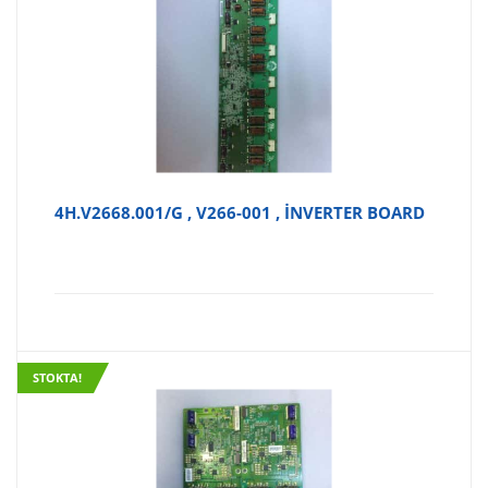
4H.V2668.001/G , V266-001 , İNVERTER BOARD
STOKTA!