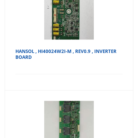
HANSOL , HI40024W2I-M , REV0.9 , INVERTER
BOARD