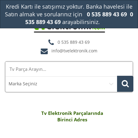
Kredi Kartı ile satışımız yoktur. Banka havelesi ile
Satın almak ve sorularınız için
0 535 889 43 69
0
535 889 43 69
arayabilirsiniz.
Kapat
0 535 889 43 69
info@tvelektronik.com
Marka Seçiniz
Tv Elektronik Parçalarında
Birinci Adres