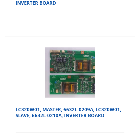
INVERTER BOARD
LC320W01, MASTER, 6632L-0209A, LC320W01,
SLAVE, 6632L-0210A, INVERTER BOARD