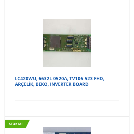
LC420WU, 6632L-0520A, TV106-523 FHD,
ARÇELİK, BEKO, INVERTER BOARD
STOKTA!