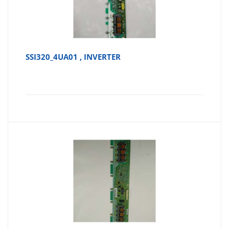
SSI320_4UA01 , INVERTER