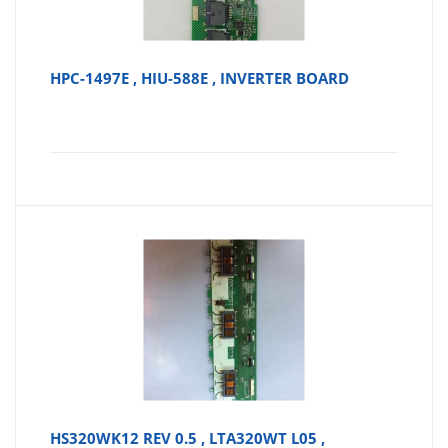
HPC-1497E , HIU-588E , INVERTER BOARD
HS320WK12 REV 0.5 , LTA320WT L05 ,