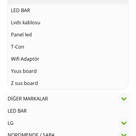
LED BAR
Lvds kablosu
Panel led
T-Con
Wifi Adaptör
Ysus board
Z sus board
DİĞER MARKALAR
LED BAR
LG
NORDMENDE / SABA