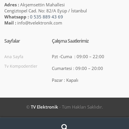
Adres :
Akşemsettin Mahallesi
Cengiztopel Cad. No: 82/A Eyüp / İstanbul
Whatsapp :
0 535 889 43 69
Mail :
info@tvelektronik.com
Sayfalar
Çalışma Saatlerimiz
Pzt -Cuma : 09:00 – 22:00
Ana Sayfa
Tv Kompodentler
Cumartesi : 09:00 – 20:00
Pazar : Kapalı
©
TV Elektronik
- Tüm Hakları Saklıdır.
Search