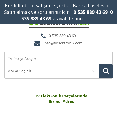
Kredi Kartı ile satışımız yoktur. Banka havelesi ile
Satın almak ve sorularınız için
0 535 889 43 69
0
535 889 43 69
arayabilirsiniz.
Kapat
0 535 889 43 69
info@tvelektronik.com
Marka Seçiniz
Tv Elektronik Parçalarında
Birinci Adres