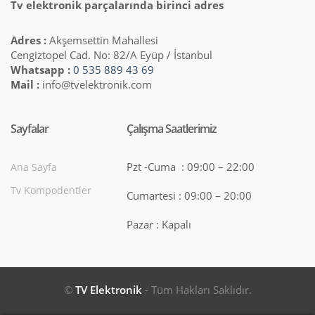
Tv elektronik parçalarında birinci adres
Adres :
Akşemsettin Mahallesi
Cengiztopel Cad. No: 82/A Eyüp / İstanbul
Whatsapp :
0 535 889 43 69
Mail :
info@tvelektronik.com
Sayfalar
Çalışma Saatlerimiz
Pzt -Cuma : 09:00 – 22:00
Ana Sayfa
Tv Kompodentler
Cumartesi : 09:00 – 20:00
Pazar : Kapalı
©
TV Elektronik
- Tüm Hakları Saklıdır.