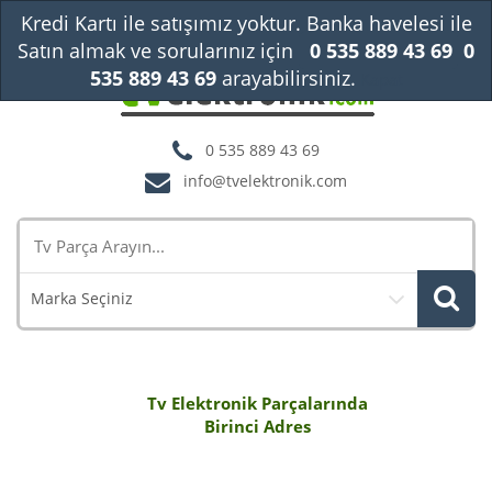
Kredi Kartı ile satışımız yoktur. Banka havelesi ile
Satın almak ve sorularınız için
0 535 889 43 69
0
535 889 43 69
arayabilirsiniz.
Kapat
0 535 889 43 69
info@tvelektronik.com
Marka Seçiniz
Tv Elektronik Parçalarında
Birinci Adres