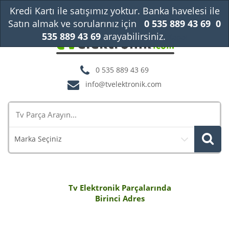
Kredi Kartı ile satışımız yoktur. Banka havelesi ile
Satın almak ve sorularınız için
0 535 889 43 69
0
535 889 43 69
arayabilirsiniz.
Kapat
0 535 889 43 69
info@tvelektronik.com
Marka Seçiniz
Tv Elektronik Parçalarında
Birinci Adres