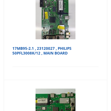
17MB95-2.1 , 23120027 , PHILIPS
50PFL3008K/12 , MAIN BOARD