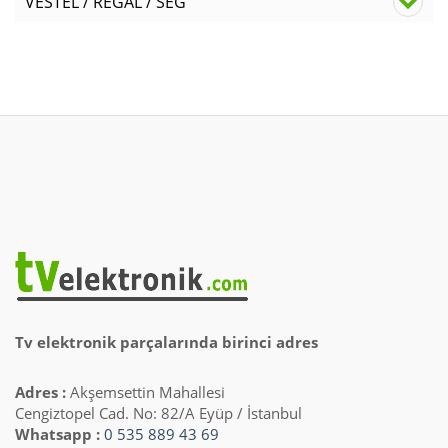
VESTEL / REGAL / SEG
Tv elektronik parçalarında birinci adres
Adres :
Akşemsettin Mahallesi
Cengiztopel Cad. No: 82/A Eyüp / İstanbul
Whatsapp :
0 535 889 43 69