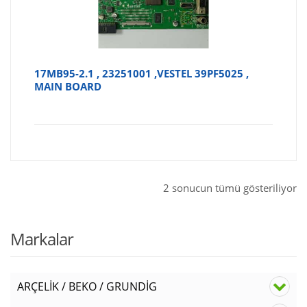
17MB95-2.1 , 23251001 ,VESTEL 39PF5025 ,
MAIN BOARD
2 sonucun tümü gösteriliyor
Markalar
ARÇELİK / BEKO / GRUNDİG