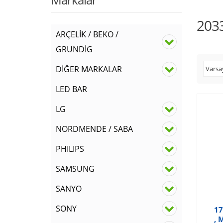
203
ARÇELİK / BEKO /
GRUNDİG
DİĞER MARKALAR
LED BAR
LG
NORDMENDE / SABA
PHILIPS
SAMSUNG
SANYO
SONY
17
, 