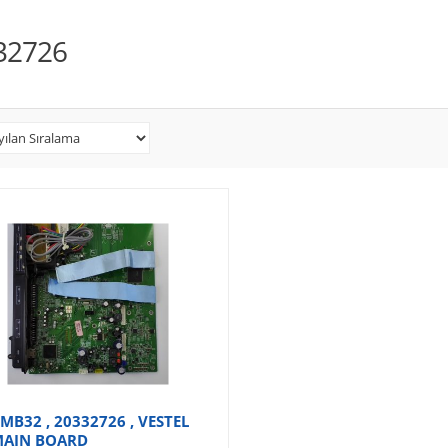
32726
MB32 , 20332726 , VESTEL
MAIN BOARD