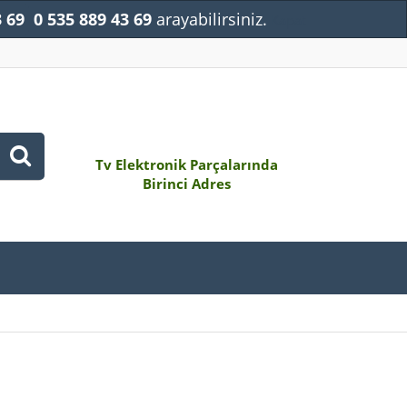
3 69
0 535 889 43 69
arayabilirsiniz.
Kapat
Tv Elektronik Parçalarında
Birinci Adres