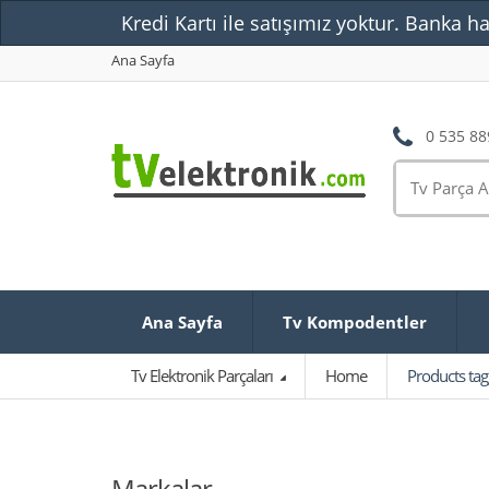
Kredi Kartı ile satışımız yoktur. Banka ha
Ana Sayfa
0 535 88
Ana Sayfa
Tv Kompodentler
Tv Elektronik Parçaları
Home
Products ta
Markalar