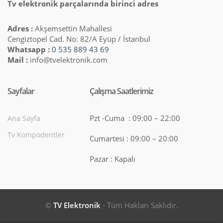
Tv elektronik parçalarında birinci adres
Adres :
Akşemsettin Mahallesi
Cengiztopel Cad. No: 82/A Eyüp / İstanbul
Whatsapp :
0 535 889 43 69
Mail :
info@tvelektronik.com
Sayfalar
Çalışma Saatlerimiz
Pzt -Cuma : 09:00 – 22:00
Ana Sayfa
Tv Kompodentler
Cumartesi : 09:00 – 20:00
Pazar : Kapalı
©
TV Elektronik
- Tüm Hakları Saklıdır.