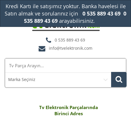
Kredi Kartı ile satışımız yoktur. Banka havelesi ile
Satın almak ve sorularınız için
0 535 889 43 69
0
535 889 43 69
arayabilirsiniz.
Kapat
0 535 889 43 69
info@tvelektronik.com
Marka Seçiniz
Tv Elektronik Parçalarında
Birinci Adres