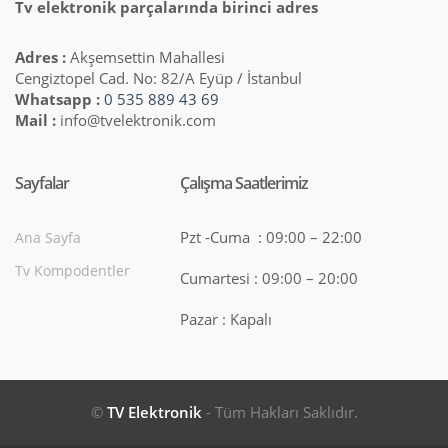
Tv elektronik parçalarında birinci adres
Adres :
Akşemsettin Mahallesi
Cengiztopel Cad. No: 82/A Eyüp / İstanbul
Whatsapp :
0 535 889 43 69
Mail :
info@tvelektronik.com
Sayfalar
Çalışma Saatlerimiz
Pzt -Cuma : 09:00 – 22:00
Ana Sayfa
Tv Kompodentler
Cumartesi : 09:00 – 20:00
Pazar : Kapalı
©
TV Elektronik
- Tüm Hakları Saklıdır.