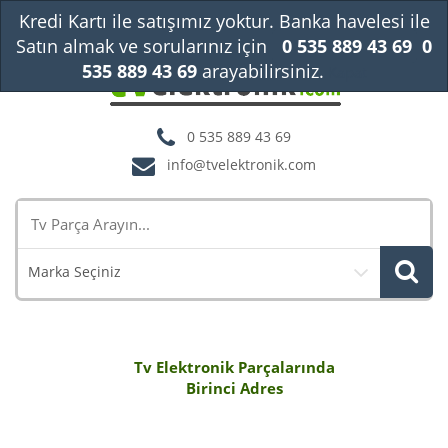
Kredi Kartı ile satışımız yoktur. Banka havelesi ile
Satın almak ve sorularınız için
0 535 889 43 69
0
535 889 43 69
arayabilirsiniz.
Kapat
0 535 889 43 69
info@tvelektronik.com
Marka Seçiniz
Tv Elektronik Parçalarında
Birinci Adres