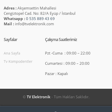
Adres :
Akşemsettin Mahallesi
Cengiztopel Cad. No: 82/A Eyüp / İstanbul
Whatsapp :
0 535 889 43 69
Mail :
info@tvelektronik.com
Sayfalar
Çalışma Saatlerimiz
Pzt -Cuma : 09:00 – 22:00
Ana Sayfa
Tv Kompodentler
Cumartesi : 09:00 – 20:00
Pazar : Kapalı
©
TV Elektronik
- Tüm Hakları Saklıdır.
Search