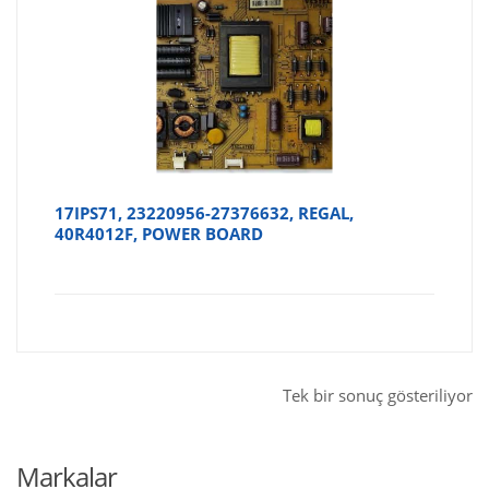
17IPS71, 23220956-27376632, REGAL,
40R4012F, POWER BOARD
Tek bir sonuç gösteriliyor
Markalar