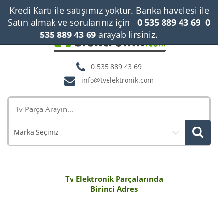
Kredi Kartı ile satışımız yoktur. Banka havelesi ile
Satın almak ve sorularınız için
0 535 889 43 69
0
535 889 43 69
arayabilirsiniz.
Kapat
0 535 889 43 69
info@tvelektronik.com
Marka Seçiniz
Tv Elektronik Parçalarında
Birinci Adres