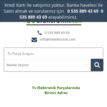
Kredi Kartı ile satışımız yoktur. Banka havelesi ile
Satın almak ve sorularınız için
0 535 889 43 69
0
535 889 43 69
arayabilirsiniz.
Kapat
0 535 889 43 69
info@tvelektronik.com
Marka Seçiniz
Tv Elektronik Parçalarında
Birinci Adres