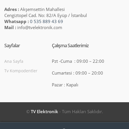
Adres :
Akşemsettin Mahallesi
Cengiztopel Cad. No: 82/A Eyüp / İstanbul
Whatsapp :
0 535 889 43 69
Mail :
info@tvelektronik.com
Sayfalar
Çalışma Saatlerimiz
Pzt -Cuma : 09:00 – 22:00
Ana Sayfa
Tv Kompodentler
Cumartesi : 09:00 – 20:00
Pazar : Kapalı
©
TV Elektronik
- Tüm Hakları Saklıdır.
Search