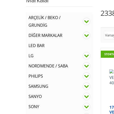
233
ARÇELİK / BEKO /
GRUNDİG
DİĞER MARKALAR
LED BAR
STOKT
LG
NORDMENDE / SABA
PHILIPS
SAMSUNG
SANYO
SONY
17
VE