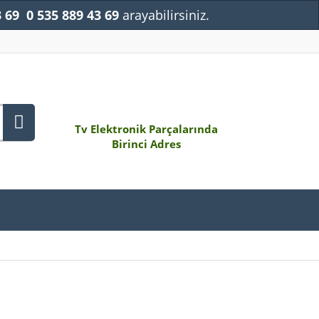
3 69
0 535 889 43 69
arayabilirsiniz.
Kapat
Tv Elektronik Parçalarında
Birinci Adres