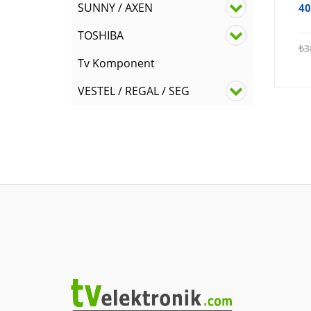
SUNNY / AXEN
40
TOSHIBA
₺
3
Tv Komponent
VESTEL / REGAL / SEG