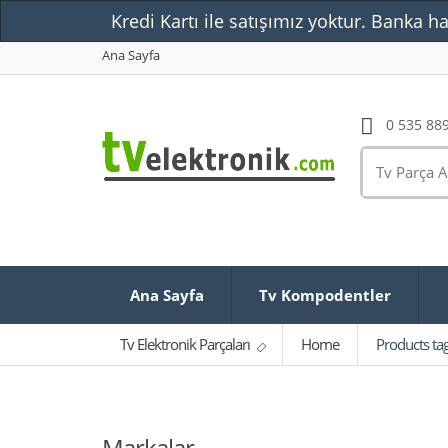
Kredi Kartı ile satışımız yoktur. Banka ha
Ana Sayfa
0 535 889
Ana Sayfa
Tv Kompodentler
Tv Elektronik Parçaları
Home
Products t
Markalar