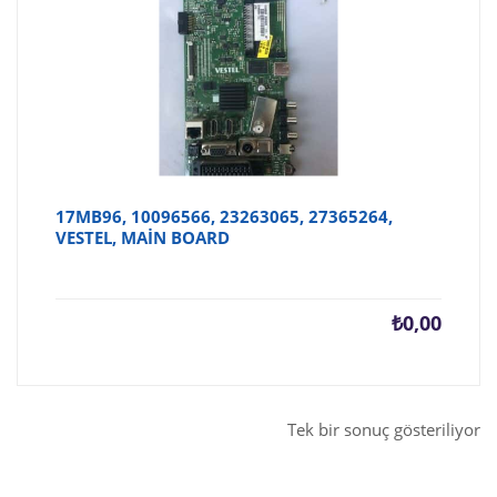
17MB96, 10096566, 23263065, 27365264,
VESTEL, MAİN BOARD
₺
0,00
Tek bir sonuç gösteriliyor