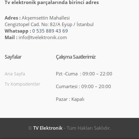
Tv elektronik parçalarında birinci adres
Adres :
Akşemsettin Mahallesi
Cengiztopel Cad. No: 82/A Eyüp / İstanbul
Whatsapp :
0 535 889 43 69
Mail :
info@tvelektronik.com
Sayfalar
Çalışma Saatlerimiz
Pzt -Cuma : 09:00 – 22:00
Ana Sayfa
Tv Kompodentler
Cumartesi : 09:00 – 20:00
Pazar : Kapalı
©
TV Elektronik
- Tüm Hakları Saklıdır.