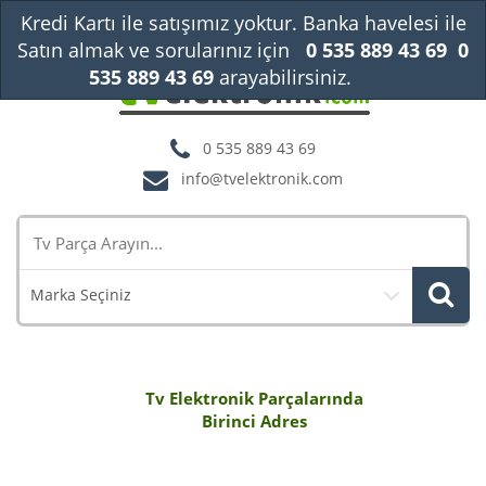
Kredi Kartı ile satışımız yoktur. Banka havelesi ile
Satın almak ve sorularınız için
0 535 889 43 69
0
535 889 43 69
arayabilirsiniz.
Kapat
0 535 889 43 69
info@tvelektronik.com
Marka Seçiniz
Tv Elektronik Parçalarında
Birinci Adres