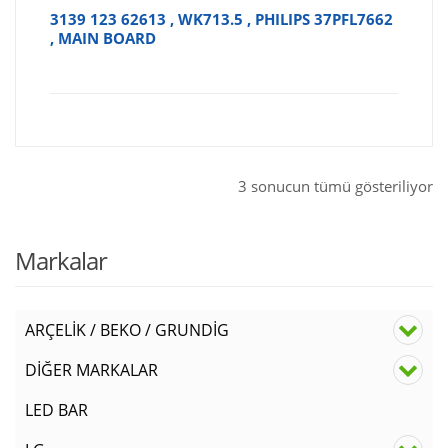
3139 123 62613 , WK713.5 , PHILIPS 37PFL7662
, MAIN BOARD
3 sonucun tümü gösteriliyor
Markalar
ARÇELİK / BEKO / GRUNDİG
DİĞER MARKALAR
LED BAR