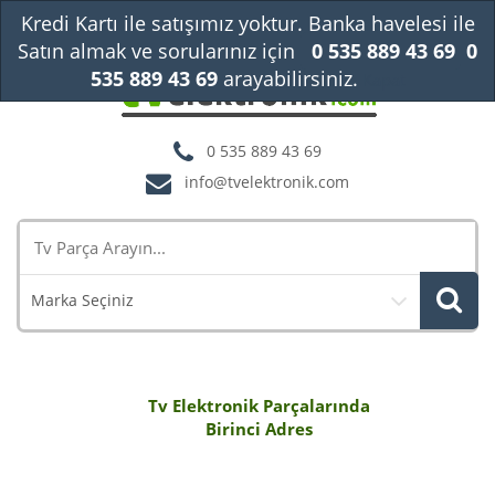
Kredi Kartı ile satışımız yoktur. Banka havelesi ile
Satın almak ve sorularınız için
0 535 889 43 69
0
535 889 43 69
arayabilirsiniz.
Kapat
0 535 889 43 69
info@tvelektronik.com
Marka Seçiniz
Tv Elektronik Parçalarında
Birinci Adres