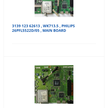
3139 123 62613 , WK713.5 , PHILIPS
26PFL5522D/05 , MAIN BOARD