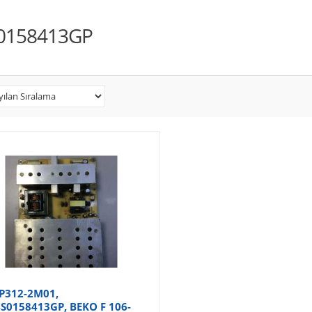
0158413GP
P312-2M01,
S0158413GP, BEKO F 106-