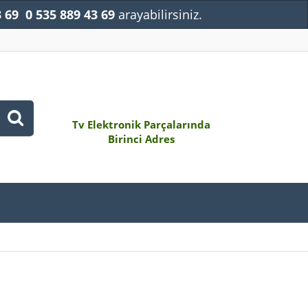
3 69
0 535 889 43 69
arayabilirsiniz.
Kapat
Tv Elektronik Parçalarında
Birinci Adres