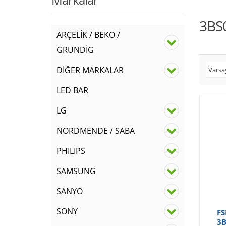
3BS
ARÇELİK / BEKO /
GRUNDİG
DİĞER MARKALAR
LED BAR
LG
NORDMENDE / SABA
PHILIPS
SAMSUNG
SANYO
SONY
FS
3B