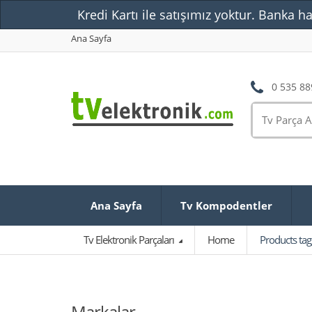
Kredi Kartı ile satışımız yoktur. Banka ha
Ana Sayfa
0 535 88
Ana Sayfa
Tv Kompodentler
Tv Elektronik Parçaları
Home
Products t
Markalar