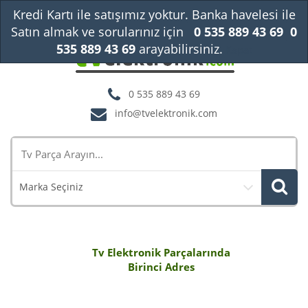
Kredi Kartı ile satışımız yoktur. Banka havelesi ile
Satın almak ve sorularınız için
0 535 889 43 69
0
535 889 43 69
arayabilirsiniz.
Kapat
0 535 889 43 69
info@tvelektronik.com
Marka Seçiniz
Tv Elektronik Parçalarında
Birinci Adres