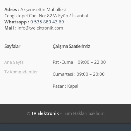
Adres :
Akşemsettin Mahallesi
Cengiztopel Cad. No: 82/A Eyüp / İstanbul
Whatsapp :
0 535 889 43 69
Mail :
info@tvelektronik.com
Sayfalar
Çalışma Saatlerimiz
Pzt -Cuma : 09:00 – 22:00
Ana Sayfa
Tv Kompodentler
Cumartesi : 09:00 – 20:00
Pazar : Kapalı
©
TV Elektronik
- Tüm Hakları Saklıdır.
Search