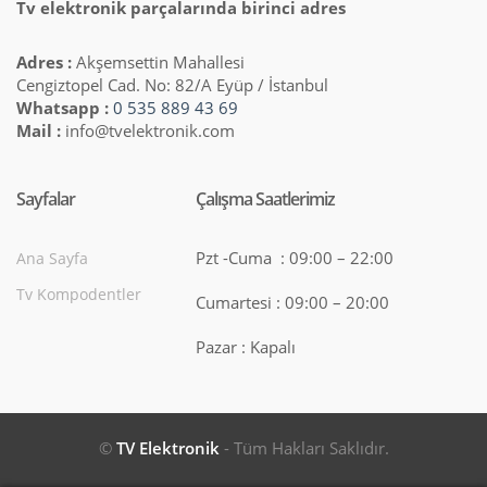
Tv elektronik parçalarında birinci adres
Adres :
Akşemsettin Mahallesi
Cengiztopel Cad. No: 82/A Eyüp / İstanbul
Whatsapp :
0 535 889 43 69
Mail :
info@tvelektronik.com
Sayfalar
Çalışma Saatlerimiz
Pzt -Cuma : 09:00 – 22:00
Ana Sayfa
Tv Kompodentler
Cumartesi : 09:00 – 20:00
Pazar : Kapalı
©
TV Elektronik
- Tüm Hakları Saklıdır.