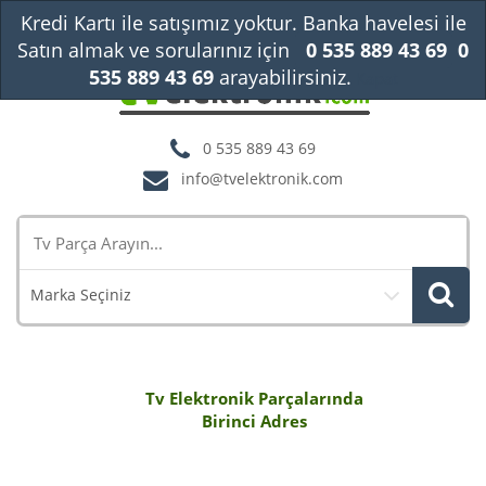
Kredi Kartı ile satışımız yoktur. Banka havelesi ile
Satın almak ve sorularınız için
0 535 889 43 69
0
535 889 43 69
arayabilirsiniz.
Kapat
0 535 889 43 69
info@tvelektronik.com
Marka Seçiniz
Tv Elektronik Parçalarında
Birinci Adres