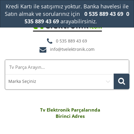
Kredi Kartı ile satışımız yoktur. Banka havelesi ile
Satın almak ve sorularınız için
0 535 889 43 69
0
535 889 43 69
arayabilirsiniz.
Kapat
0 535 889 43 69
info@tvelektronik.com
Marka Seçiniz
Tv Elektronik Parçalarında
Birinci Adres