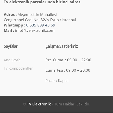
Tv elektronik parçalarında birinci adres
Adres :
Akşemsettin Mahallesi
Cengiztopel Cad. No: 82/A Eyüp / İstanbul
Whatsapp :
0 535 889 43 69
Mail :
info@tvelektronik.com
Sayfalar
Çalışma Saatlerimiz
Pzt -Cuma : 09:00 – 22:00
Ana Sayfa
Tv Kompodentler
Cumartesi : 09:00 – 20:00
Pazar : Kapalı
©
TV Elektronik
- Tüm Hakları Saklıdır.