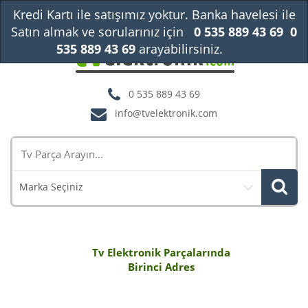
Kredi Kartı ile satışımız yoktur. Banka havelesi ile
Satın almak ve sorularınız için
0 535 889 43 69
0
535 889 43 69
arayabilirsiniz.
Kapat
0 535 889 43 69
info@tvelektronik.com
Marka Seçiniz
Tv Elektronik Parçalarında
Birinci Adres