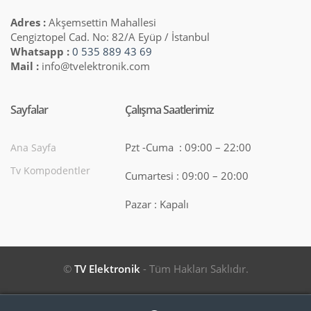
Adres :
Akşemsettin Mahallesi
Cengiztopel Cad. No: 82/A Eyüp / İstanbul
Whatsapp :
0 535 889 43 69
Mail :
info@tvelektronik.com
Sayfalar
Çalışma Saatlerimiz
Pzt -Cuma : 09:00 – 22:00
Ana Sayfa
Tv Kompodentler
Cumartesi : 09:00 – 20:00
Pazar : Kapalı
©
TV Elektronik
- Tüm Hakları Saklıdır.
Search