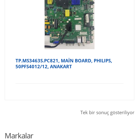
TP.MS3463S.PC821, MAİN BOARD, PHILIPS,
50PFS4012/12, ANAKART
Tek bir sonuç gösteriliyor
Markalar