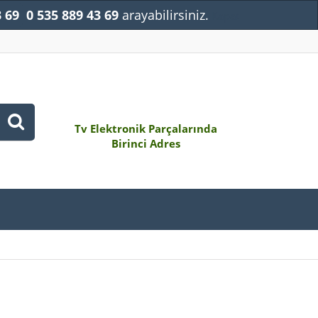
3 69
0 535 889 43 69
arayabilirsiniz.
Kapat
Tv Elektronik Parçalarında
Birinci Adres