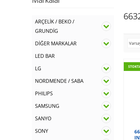
663
ARÇELİK / BEKO /
GRUNDİG
DİĞER MARKALAR
LED BAR
STOKT
LG
NORDMENDE / SABA
PHILIPS
SAMSUNG
SANYO
SONY
66
IN