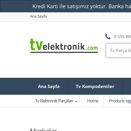
Kredi Kartı ile satışımız yoktur. Banka ha
Ana Sayfa
0 535 88
Ana Sayfa
Tv Kompodentler
Tv Elektronik Parçaları
Home
Products ta
Markalar