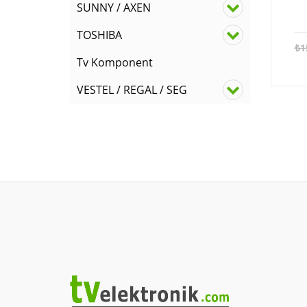
SUNNY / AXEN
TOSHIBA
₺
1
Tv Komponent
VESTEL / REGAL / SEG