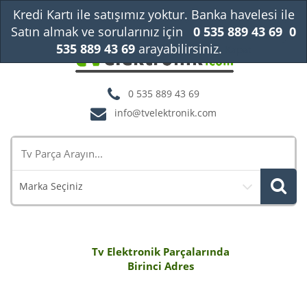
Kredi Kartı ile satışımız yoktur. Banka havelesi ile
Satın almak ve sorularınız için
0 535 889 43 69
0
535 889 43 69
arayabilirsiniz.
Kapat
0 535 889 43 69
info@tvelektronik.com
Marka Seçiniz
Tv Elektronik Parçalarında
Birinci Adres