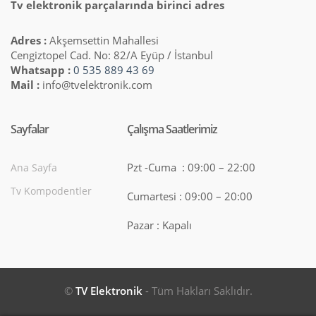
Tv elektronik parçalarında birinci adres
Adres :
Akşemsettin Mahallesi
Cengiztopel Cad. No: 82/A Eyüp / İstanbul
Whatsapp :
0 535 889 43 69
Mail :
info@tvelektronik.com
Sayfalar
Çalışma Saatlerimiz
Pzt -Cuma : 09:00 – 22:00
Ana Sayfa
Tv Kompodentler
Cumartesi : 09:00 – 20:00
Pazar : Kapalı
©
TV Elektronik
- Tüm Hakları Saklıdır.