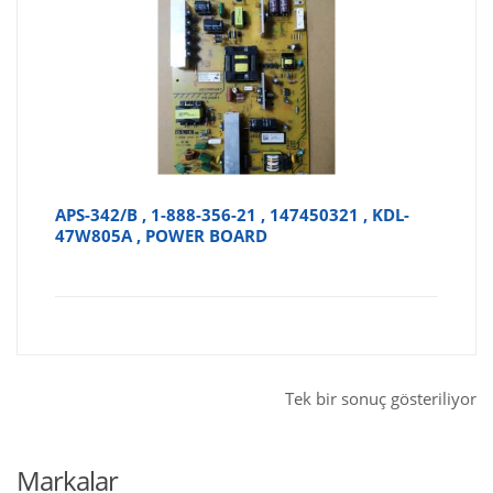
APS-342/B , 1-888-356-21 , 147450321 , KDL-
47W805A , POWER BOARD
Tek bir sonuç gösteriliyor
Markalar