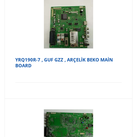
YRQ190R-7 , GUF GZZ , ARÇELİK BEKO MAİN
BOARD