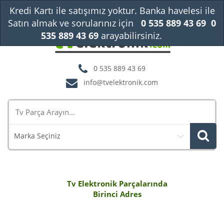
Kredi Kartı ile satışımız yoktur. Banka havelesi ile
Satın almak ve sorularınız için
0 535 889 43 69
0
535 889 43 69
arayabilirsiniz.
Kapat
0 535 889 43 69
info@tvelektronik.com
Marka Seçiniz
Tv Elektronik Parçalarında
Birinci Adres