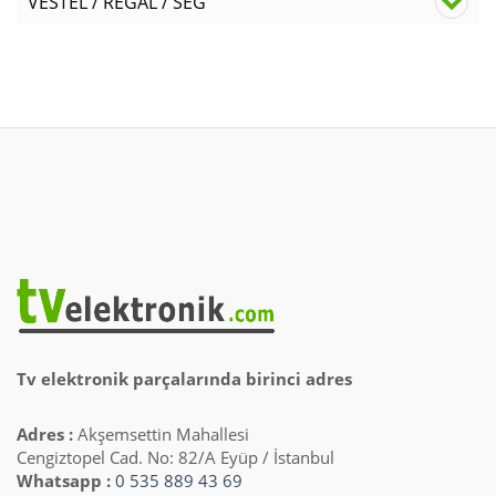
VESTEL / REGAL / SEG
Tv elektronik parçalarında birinci adres
Adres :
Akşemsettin Mahallesi
Cengiztopel Cad. No: 82/A Eyüp / İstanbul
Whatsapp :
0 535 889 43 69