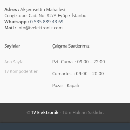
Adres :
Akşemsettin Mahallesi
Cengiztopel Cad. No: 82/A Eyüp / İstanbul
Whatsapp :
0 535 889 43 69
Mail :
info@tvelektronik.com
Sayfalar
Çalışma Saatlerimiz
Pzt -Cuma : 09:00 – 22:00
Ana Sayfa
Tv Kompodentler
Cumartesi : 09:00 – 20:00
Pazar : Kapalı
©
TV Elektronik
- Tüm Hakları Saklıdır.
Search