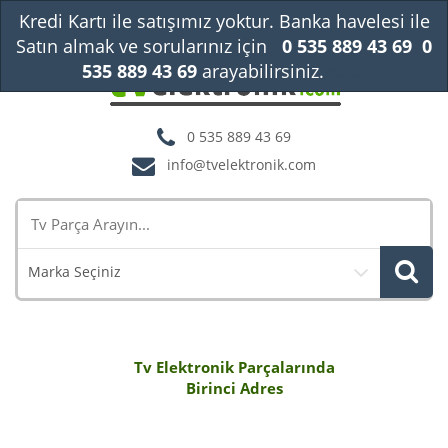
Kredi Kartı ile satışımız yoktur. Banka havelesi ile
Satın almak ve sorularınız için
0 535 889 43 69
0
535 889 43 69
arayabilirsiniz.
Kapat
0 535 889 43 69
info@tvelektronik.com
Marka Seçiniz
Tv Elektronik Parçalarında
Birinci Adres