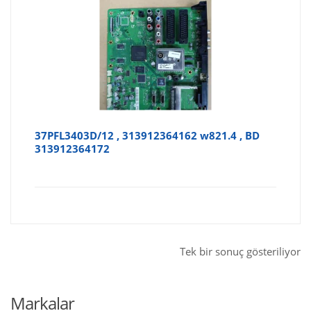
37PFL3403D/12 , 313912364162 w821.4 , BD
313912364172
Tek bir sonuç gösteriliyor
Markalar