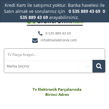
Kredi Kartı ile satışımız yoktur. Banka havelesi ile
Satın almak ve sorularınız için
0 535 889 43 69
0
535 889 43 69
arayabilirsiniz.
Kapat
0 535 889 43 69
info@tvelektronik.com
Marka Seçiniz
Tv Elektronik Parçalarında
Birinci Adres