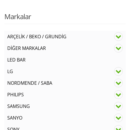
Markalar
ARÇELİK / BEKO / GRUNDİG
DİĞER MARKALAR
LED BAR
LG
NORDMENDE / SABA
PHILIPS
SAMSUNG
SANYO
SONY