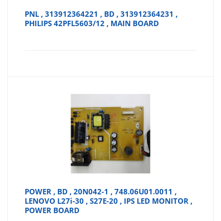
PNL , 313912364221 , BD , 313912364231 ,
PHILIPS 42PFL5603/12 , MAIN BOARD
POWER , BD , 20N042-1 , 748.06U01.0011 ,
LENOVO L27i-30 , S27E-20 , IPS LED MONITOR ,
POWER BOARD