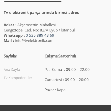
Tv elektronik parçalarında birinci adres
Adres :
Akşemsettin Mahallesi
Cengiztopel Cad. No: 82/A Eyüp / İstanbul
Whatsapp :
0 535 889 43 69
Mail :
info@tvelektronik.com
Sayfalar
Çalışma Saatlerimiz
Pzt -Cuma : 09:00 – 22:00
Ana Sayfa
Tv Kompodentler
Cumartesi : 09:00 – 20:00
Pazar : Kapalı