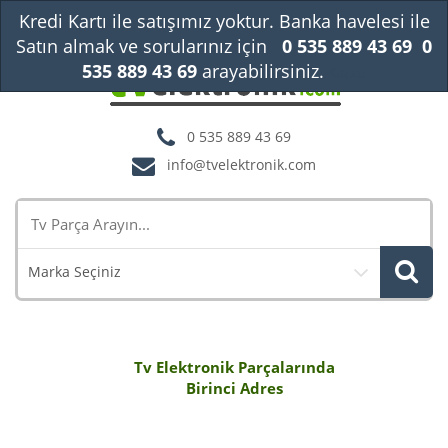
Kredi Kartı ile satışımız yoktur. Banka havelesi ile
Satın almak ve sorularınız için
0 535 889 43 69
0
535 889 43 69
arayabilirsiniz.
Kapat
0 535 889 43 69
info@tvelektronik.com
Marka Seçiniz
Tv Elektronik Parçalarında
Birinci Adres