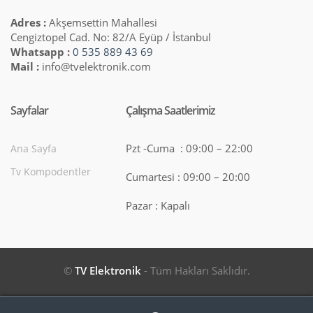
Adres :
Akşemsettin Mahallesi
Cengiztopel Cad. No: 82/A Eyüp / İstanbul
Whatsapp :
0 535 889 43 69
Mail :
info@tvelektronik.com
Sayfalar
Çalışma Saatlerimiz
Pzt -Cuma : 09:00 – 22:00
Ana Sayfa
Tv Kompodentler
Cumartesi : 09:00 – 20:00
Pazar : Kapalı
©
TV Elektronik
- Tüm Hakları Saklıdır.
Search