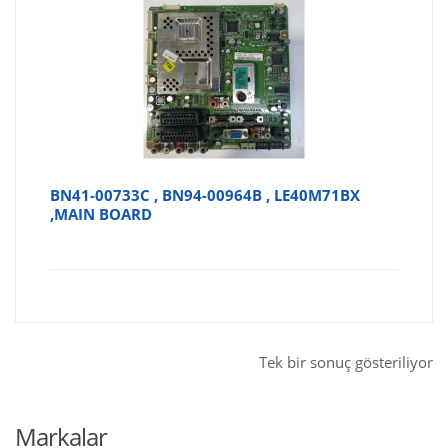
BN41-00733C , BN94-00964B , LE40M71BX
,MAIN BOARD
Tek bir sonuç gösteriliyor
Markalar