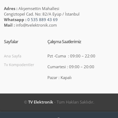
Adres :
Akşemsettin Mahallesi
Cengiztopel Cad. No: 82/A Eyüp / İstanbul
Whatsapp :
0 535 889 43 69
Mail :
info@tvelektronik.com
Sayfalar
Çalışma Saatlerimiz
Pzt -Cuma : 09:00 – 22:00
Ana Sayfa
Tv Kompodentler
Cumartesi : 09:00 – 20:00
Pazar : Kapalı
©
TV Elektronik
- Tüm Hakları Saklıdır.
Search