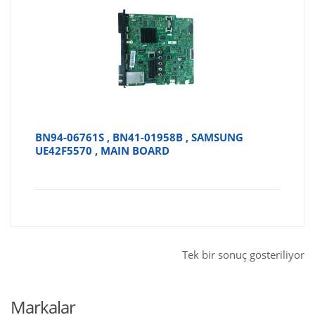
BN94-06761S , BN41-01958B , SAMSUNG
UE42F5570 , MAIN BOARD
Tek bir sonuç gösteriliyor
Markalar