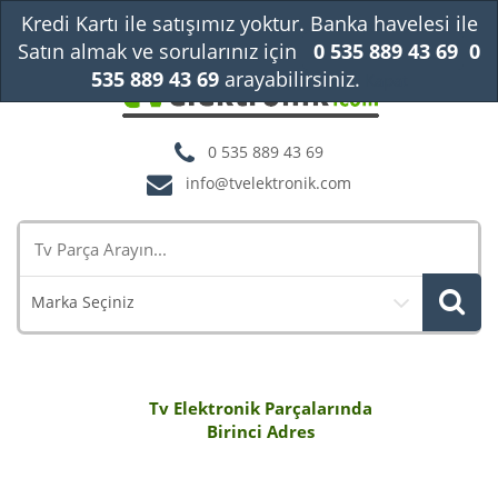
Kredi Kartı ile satışımız yoktur. Banka havelesi ile
Satın almak ve sorularınız için
0 535 889 43 69
0
535 889 43 69
arayabilirsiniz.
Kapat
0 535 889 43 69
info@tvelektronik.com
Marka Seçiniz
Tv Elektronik Parçalarında
Birinci Adres