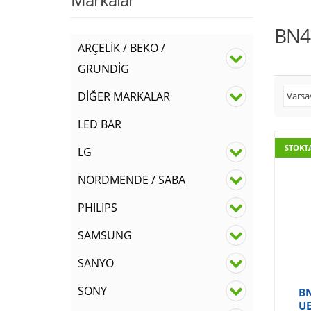
BN4
ARÇELİK / BEKO /
GRUNDİG
DİĞER MARKALAR
LED BAR
STOKT
LG
NORDMENDE / SABA
PHILIPS
SAMSUNG
SANYO
SONY
BN
UE