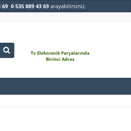
3 69
0 535 889 43 69
arayabilirsiniz.
Kapat
Tv Elektronik Parçalarında
Birinci Adres