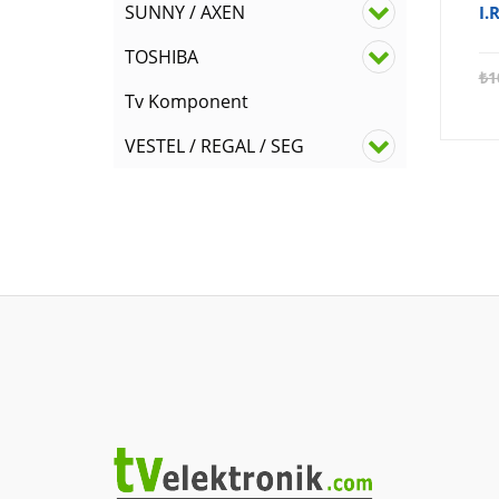
SUNNY / AXEN
I.
TOSHIBA
₺
1
Tv Komponent
VESTEL / REGAL / SEG