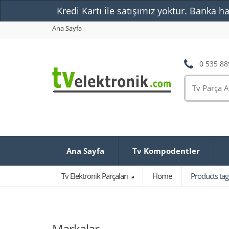
Kredi Kartı ile satışımız yoktur. Banka ha
Ana Sayfa
0 535 88
Ana Sayfa
Tv Kompodentler
Tv Elektronik Parçaları
Home
Products ta
Markalar