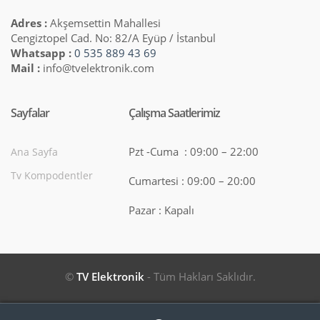
Adres :
Akşemsettin Mahallesi
Cengiztopel Cad. No: 82/A Eyüp / İstanbul
Whatsapp :
0 535 889 43 69
Mail :
info@tvelektronik.com
Sayfalar
Çalışma Saatlerimiz
Pzt -Cuma : 09:00 – 22:00
Ana Sayfa
Tv Kompodentler
Cumartesi : 09:00 – 20:00
Pazar : Kapalı
©
TV Elektronik
- Tüm Hakları Saklıdır.
Search