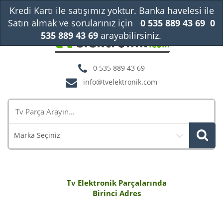
Kredi Kartı ile satışımız yoktur. Banka havelesi ile
Satın almak ve sorularınız için
0 535 889 43 69
0
535 889 43 69
arayabilirsiniz.
Kapat
0 535 889 43 69
info@tvelektronik.com
Marka Seçiniz
Tv Elektronik Parçalarında
Birinci Adres