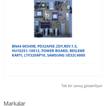
BN44-00349B, PD32AF0E_ZDY,REV:1.5,
HU10251-10012, POWER BOARD, BESLEME
KARTI, LTF320AP10, SAMSUNG UE32C4000
Tek bir sonuç gösteriliyor
Markalar