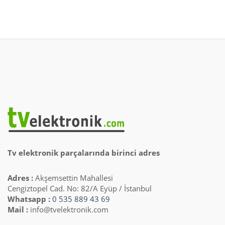
Tv elektronik parçalarında birinci adres
Adres :
Akşemsettin Mahallesi
Cengiztopel Cad. No: 82/A Eyüp / İstanbul
Whatsapp :
0 535 889 43 69
Mail :
info@tvelektronik.com