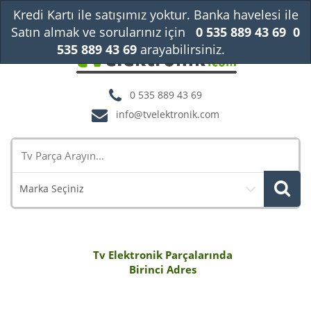
Kredi Kartı ile satışımız yoktur. Banka havelesi ile
Satın almak ve sorularınız için
0 535 889 43 69
0
535 889 43 69
arayabilirsiniz.
Kapat
0 535 889 43 69
info@tvelektronik.com
Marka Seçiniz
Tv Elektronik Parçalarında
Birinci Adres