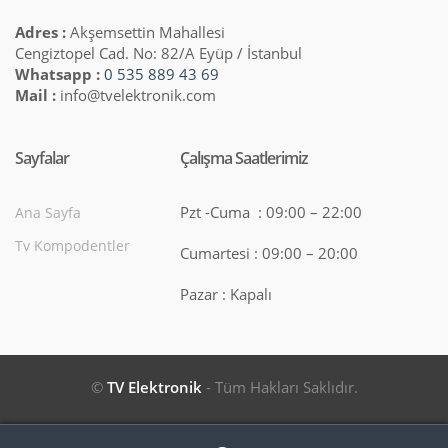
Adres :
Akşemsettin Mahallesi
Cengiztopel Cad. No: 82/A Eyüp / İstanbul
Whatsapp :
0 535 889 43 69
Mail :
info@tvelektronik.com
Sayfalar
Çalışma Saatlerimiz
Pzt -Cuma : 09:00 – 22:00
Ana Sayfa
Tv Kompodentler
Cumartesi : 09:00 – 20:00
Pazar : Kapalı
©
TV Elektronik
- Tüm Hakları Saklıdır.
Search