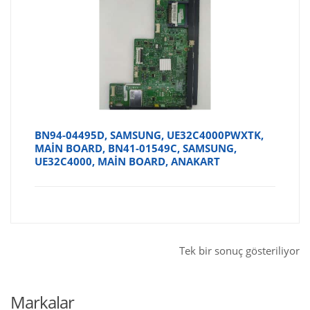
BN94-04495D, SAMSUNG, UE32C4000PWXTK,
MAİN BOARD, BN41-01549C, SAMSUNG,
UE32C4000, MAİN BOARD, ANAKART
Tek bir sonuç gösteriliyor
Markalar