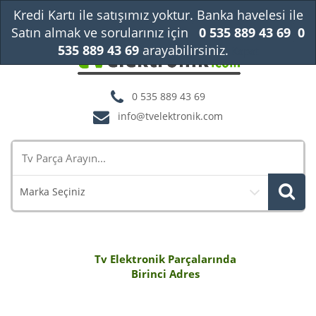
Kredi Kartı ile satışımız yoktur. Banka havelesi ile
Satın almak ve sorularınız için
0 535 889 43 69
0
535 889 43 69
arayabilirsiniz.
Kapat
0 535 889 43 69
info@tvelektronik.com
Marka Seçiniz
Tv Elektronik Parçalarında
Birinci Adres