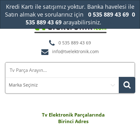
Kredi Kartı ile satışımız yoktur. Banka havelesi ile
Satın almak ve sorularınız için
0 535 889 43 69
0
535 889 43 69
arayabilirsiniz.
Kapat
0 535 889 43 69
info@tvelektronik.com
Marka Seçiniz
Tv Elektronik Parçalarında
Birinci Adres