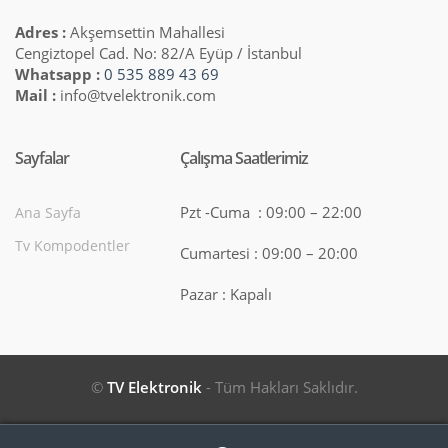
Adres :
Akşemsettin Mahallesi
Cengiztopel Cad. No: 82/A Eyüp / İstanbul
Whatsapp :
0 535 889 43 69
Mail :
info@tvelektronik.com
Sayfalar
Çalışma Saatlerimiz
Pzt -Cuma : 09:00 – 22:00
Ana Sayfa
Tv Kompodentler
Cumartesi : 09:00 – 20:00
Pazar : Kapalı
©
TV Elektronik
- Tüm Hakları Saklıdır.
Search