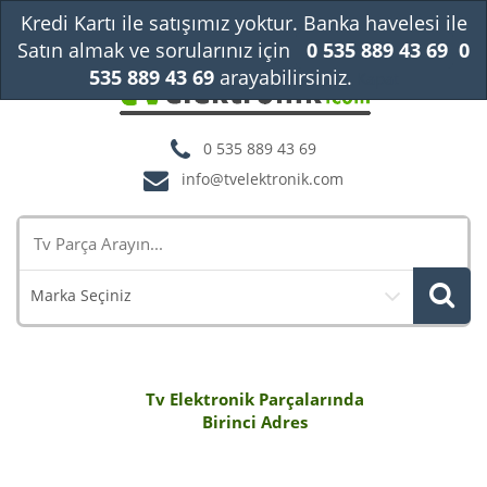
Kredi Kartı ile satışımız yoktur. Banka havelesi ile
Satın almak ve sorularınız için
0 535 889 43 69
0
535 889 43 69
arayabilirsiniz.
Kapat
0 535 889 43 69
info@tvelektronik.com
Marka Seçiniz
Tv Elektronik Parçalarında
Birinci Adres