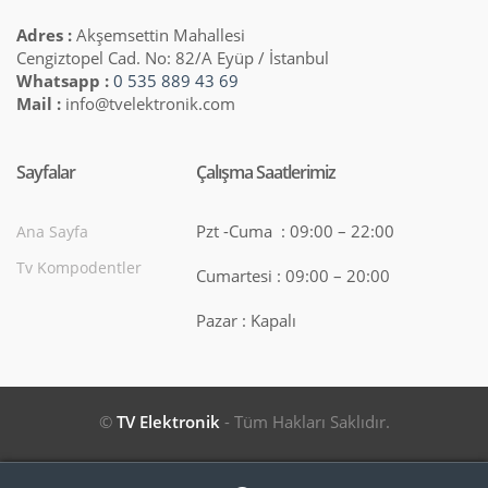
Adres :
Akşemsettin Mahallesi
Cengiztopel Cad. No: 82/A Eyüp / İstanbul
Whatsapp :
0 535 889 43 69
Mail :
info@tvelektronik.com
Sayfalar
Çalışma Saatlerimiz
Pzt -Cuma : 09:00 – 22:00
Ana Sayfa
Tv Kompodentler
Cumartesi : 09:00 – 20:00
Pazar : Kapalı
©
TV Elektronik
- Tüm Hakları Saklıdır.
Search