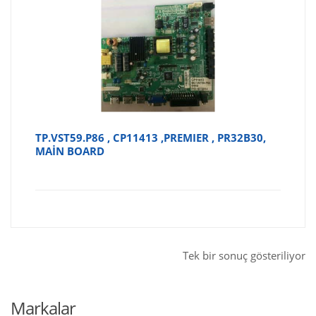
TP.VST59.P86 , CP11413 ,PREMIER , PR32B30,
MAİN BOARD
Tek bir sonuç gösteriliyor
Markalar