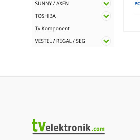
SUNNY / AXEN
P
TOSHIBA
Tv Komponent
VESTEL / REGAL / SEG