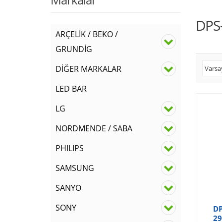
DPS
ARÇELİK / BEKO /
GRUNDİG
DİĞER MARKALAR
LED BAR
LG
NORDMENDE / SABA
PHILIPS
SAMSUNG
SANYO
SONY
DP
29