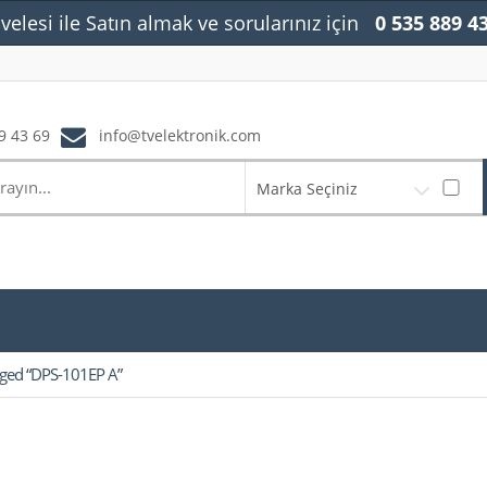
velesi ile Satın almak ve sorularınız için
0 535 889 4
9 43 69
info@tvelektronik.com
Marka Seçiniz
gged “DPS-101EP A”