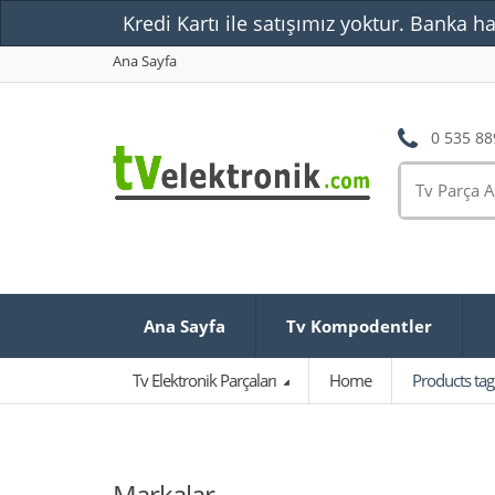
Kredi Kartı ile satışımız yoktur. Banka ha
Ana Sayfa
0 535 88
Ana Sayfa
Tv Kompodentler
Tv Elektronik Parçaları
Home
Products ta
Markalar