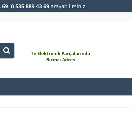
3 69
0 535 889 43 69
arayabilirsiniz.
Kapat
Tv Elektronik Parçalarında
Birinci Adres