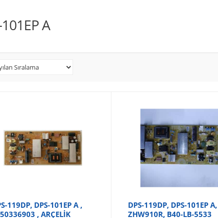
-101EP A
S-119DP, DPS-101EP A ,
DPS-119DP, DPS-101EP A,
50336903 , ARÇELİK
ZHW910R, B40-LB-5533