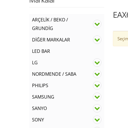
EAX
ARÇELİK / BEKO /
GRUNDİG
Seçim
DİĞER MARKALAR
LED BAR
LG
NORDMENDE / SABA
PHILIPS
SAMSUNG
SANYO
SONY