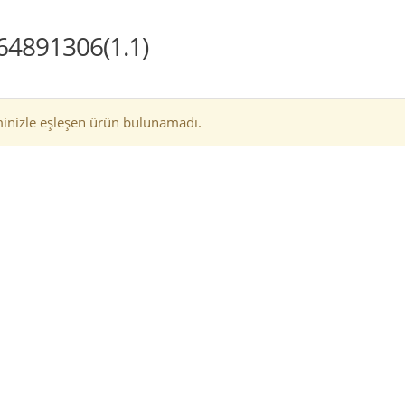
64891306(1.1)
inizle eşleşen ürün bulunamadı.