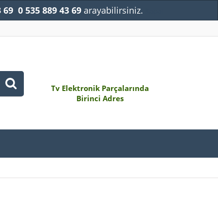
3 69
0 535 889 43 69
arayabilirsiniz.
Kapat
Tv Elektronik Parçalarında
Birinci Adres