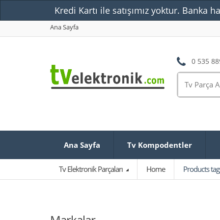
Kredi Kartı ile satışımız yoktur. Banka ha
Ana Sayfa
0 535 88
Ana Sayfa
Tv Kompodentler
Tv Elektronik Parçaları
Home
Products ta
Markalar