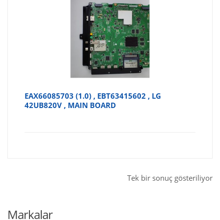
EAX66085703 (1.0) , EBT63415602 , LG
42UB820V , MAIN BOARD
Tek bir sonuç gösteriliyor
Markalar