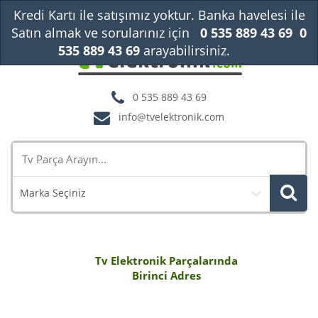
Kredi Kartı ile satışımız yoktur. Banka havelesi ile
Satın almak ve sorularınız için
0 535 889 43 69
0
535 889 43 69
arayabilirsiniz.
Kapat
0 535 889 43 69
info@tvelektronik.com
Marka Seçiniz
Tv Elektronik Parçalarında
Birinci Adres