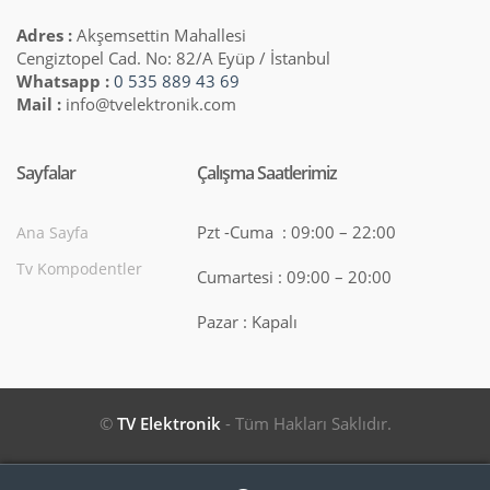
Adres :
Akşemsettin Mahallesi
Cengiztopel Cad. No: 82/A Eyüp / İstanbul
Whatsapp :
0 535 889 43 69
Mail :
info@tvelektronik.com
Sayfalar
Çalışma Saatlerimiz
Pzt -Cuma : 09:00 – 22:00
Ana Sayfa
Tv Kompodentler
Cumartesi : 09:00 – 20:00
Pazar : Kapalı
©
TV Elektronik
- Tüm Hakları Saklıdır.
Search