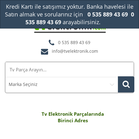
Kredi Kartı ile satışımız yoktur. Banka havelesi ile
Satın almak ve sorularınız için
0 535 889 43 69
0
535 889 43 69
arayabilirsiniz.
Kapat
0 535 889 43 69
info@tvelektronik.com
Marka Seçiniz
Tv Elektronik Parçalarında
Birinci Adres