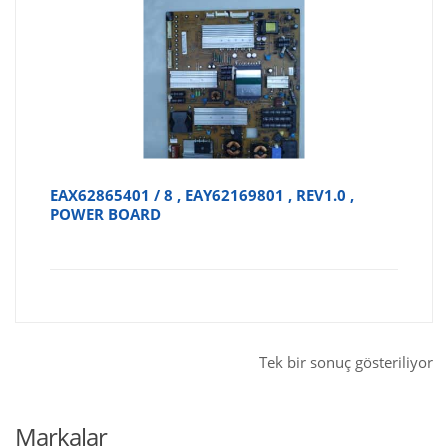
EAX62865401 / 8 , EAY62169801 , REV1.0 ,
POWER BOARD
Tek bir sonuç gösteriliyor
Markalar