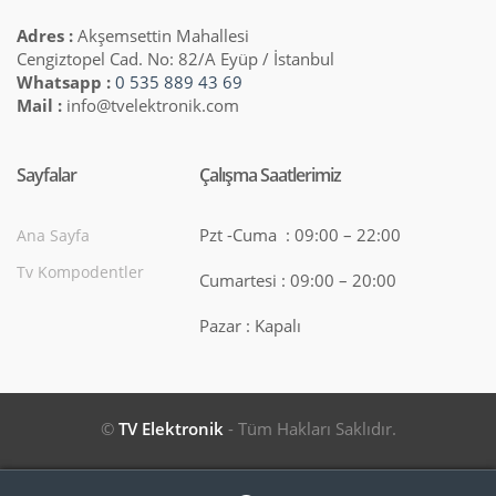
Adres :
Akşemsettin Mahallesi
Cengiztopel Cad. No: 82/A Eyüp / İstanbul
Whatsapp :
0 535 889 43 69
Mail :
info@tvelektronik.com
Sayfalar
Çalışma Saatlerimiz
Pzt -Cuma : 09:00 – 22:00
Ana Sayfa
Tv Kompodentler
Cumartesi : 09:00 – 20:00
Pazar : Kapalı
©
TV Elektronik
- Tüm Hakları Saklıdır.
Search