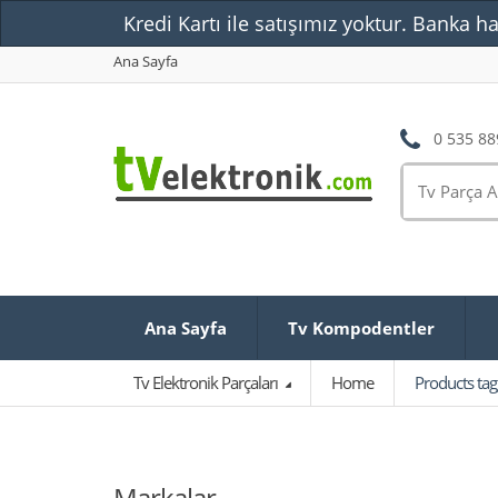
Kredi Kartı ile satışımız yoktur. Banka ha
Ana Sayfa
0 535 88
Ana Sayfa
Tv Kompodentler
Tv Elektronik Parçaları
Home
Products ta
Markalar