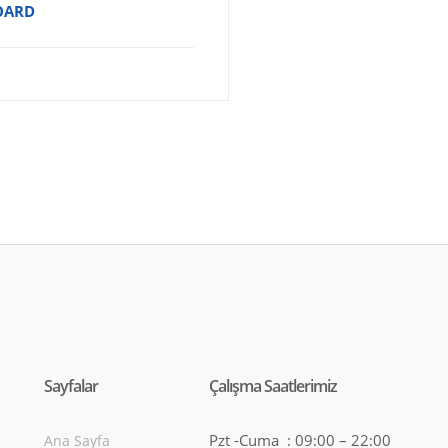
OARD
Sayfalar
Çalışma Saatlerimiz
Pzt -Cuma : 09:00 – 22:00
Ana Sayfa