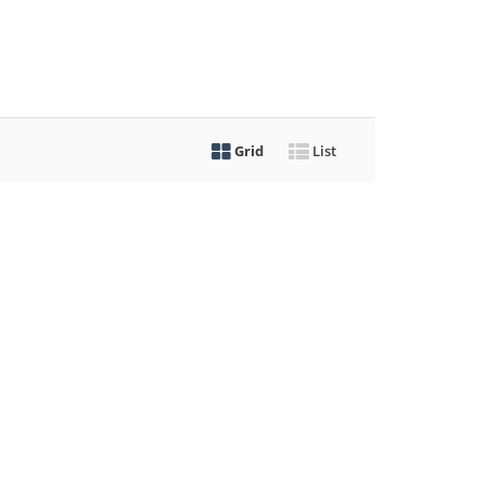
Grid
List