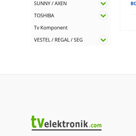
SUNNY / AXEN
B
TOSHIBA
Tv Komponent
VESTEL / REGAL / SEG