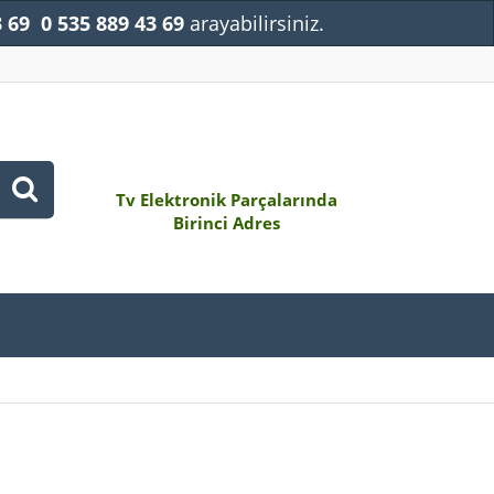
3 69
0 535 889 43 69
arayabilirsiniz.
Kapat
Tv Elektronik Parçalarında
Birinci Adres