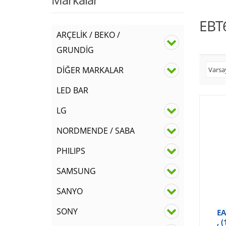
EBT
ARÇELİK / BEKO /
GRUNDİG
DİĞER MARKALAR
LED BAR
LG
NORDMENDE / SABA
PHILIPS
SAMSUNG
SANYO
SONY
EA
, 