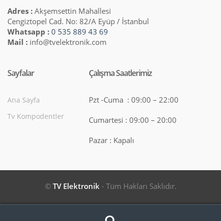
Adres :
Akşemsettin Mahallesi
Cengiztopel Cad. No: 82/A Eyüp / İstanbul
Whatsapp :
0 535 889 43 69
Mail :
info@tvelektronik.com
Sayfalar
Çalışma Saatlerimiz
Pzt -Cuma : 09:00 – 22:00
Ana Sayfa
Tv Kompodentler
Cumartesi : 09:00 – 20:00
Pazar : Kapalı
©
TV Elektronik
- Tüm Hakları Saklıdır.
Search