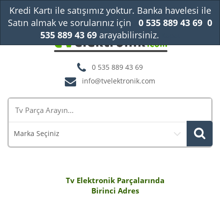
Kredi Kartı ile satışımız yoktur. Banka havelesi ile
Satın almak ve sorularınız için
0 535 889 43 69
0
535 889 43 69
arayabilirsiniz.
Kapat
0 535 889 43 69
info@tvelektronik.com
Marka Seçiniz
Tv Elektronik Parçalarında
Birinci Adres