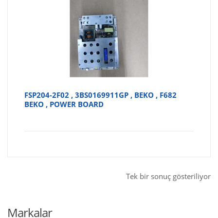
FSP204-2F02 , 3BS0169911GP , BEKO , F682
BEKO , POWER BOARD
Tek bir sonuç gösteriliyor
Markalar