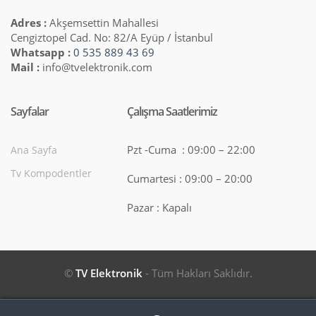
Adres :
Akşemsettin Mahallesi
Cengiztopel Cad. No: 82/A Eyüp / İstanbul
Whatsapp :
0 535 889 43 69
Mail :
info@tvelektronik.com
Sayfalar
Çalışma Saatlerimiz
Pzt -Cuma : 09:00 – 22:00
Ana Sayfa
Tv Kompodentler
Cumartesi : 09:00 – 20:00
Pazar : Kapalı
©
TV Elektronik
- Tüm Hakları Saklıdır.
Search