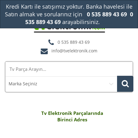
Kredi Kartı ile satışımız yoktur. Banka havelesi ile
Satın almak ve sorularınız için
0 535 889 43 69
0
535 889 43 69
arayabilirsiniz.
Kapat
0 535 889 43 69
info@tvelektronik.com
Marka Seçiniz
Tv Elektronik Parçalarında
Birinci Adres