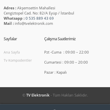
Adres :
Akşemsettin Mahallesi
Cengiztopel Cad. No: 82/A Eyüp / İstanbul
Whatsapp :
0 535 889 43 69
Mail :
info@tvelektronik.com
Sayfalar
Çalışma Saatlerimiz
Pzt -Cuma : 09:00 – 22:00
Ana Sayfa
Tv Kompodentler
Cumartesi : 09:00 – 20:00
Pazar : Kapalı
©
TV Elektronik
- Tüm Hakları Saklıdır.
Search