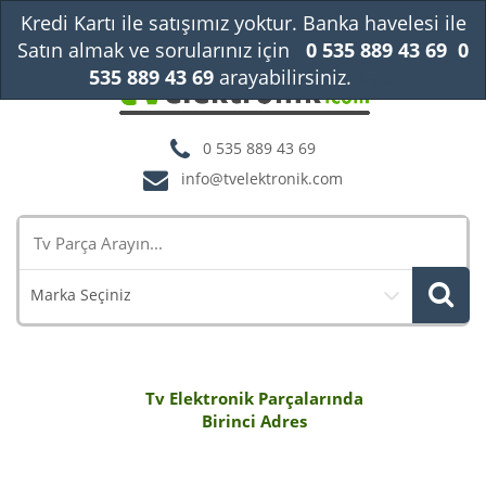
Kredi Kartı ile satışımız yoktur. Banka havelesi ile
Satın almak ve sorularınız için
0 535 889 43 69
0
535 889 43 69
arayabilirsiniz.
Kapat
0 535 889 43 69
info@tvelektronik.com
Marka Seçiniz
Tv Elektronik Parçalarında
Birinci Adres