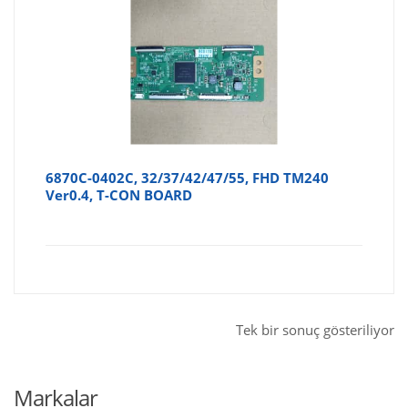
6870C-0402C, 32/37/42/47/55, FHD TM240
Ver0.4, T-CON BOARD
Tek bir sonuç gösteriliyor
Markalar