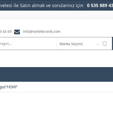
velesi ile Satın almak ve sorularınız için
0 535 889 4
9 43 69
info@tvelektronik.com
Marka Seçiniz
gged “HDMI”