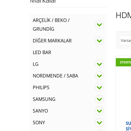
HDM
ARÇELİK / BEKO /
GRUNDİG
DİĞER MARKALAR
LED BAR
STOKT
LG
NORDMENDE / SABA
PHILIPS
SAMSUNG
SANYO
SONY
S
Sİ