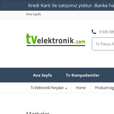
Kredi Kartı ile satışımız yoktur. Banka ha
Ana Sayfa
0 535 88
Ana Sayfa
Tv Kompodentler
Tv Elektronik Parçaları
Home
Products ta
Markalar