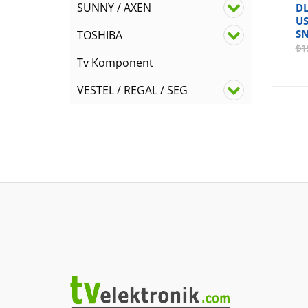
SUNNY / AXEN
DL
US
SN
TOSHIBA
₺
1
Tv Komponent
VESTEL / REGAL / SEG