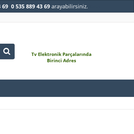
3 69
0 535 889 43 69
arayabilirsiniz.
Kapat
Tv Elektronik Parçalarında
Birinci Adres