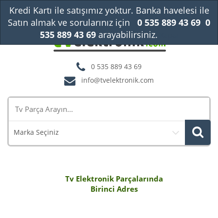
Kredi Kartı ile satışımız yoktur. Banka havelesi ile
Satın almak ve sorularınız için
0 535 889 43 69
0
535 889 43 69
arayabilirsiniz.
Kapat
0 535 889 43 69
info@tvelektronik.com
Marka Seçiniz
Tv Elektronik Parçalarında
Birinci Adres