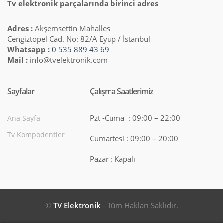
Tv elektronik parçalarında birinci adres
Adres :
Akşemsettin Mahallesi
Cengiztopel Cad. No: 82/A Eyüp / İstanbul
Whatsapp :
0 535 889 43 69
Mail :
info@tvelektronik.com
Sayfalar
Çalışma Saatlerimiz
Pzt -Cuma : 09:00 – 22:00
Ana Sayfa
Tv Kompodentler
Cumartesi : 09:00 – 20:00
Pazar : Kapalı
©
TV Elektronik
- Tüm Hakları Saklıdır.