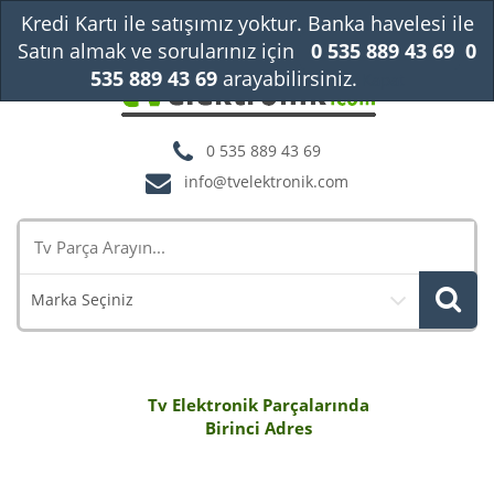
Kredi Kartı ile satışımız yoktur. Banka havelesi ile
Satın almak ve sorularınız için
0 535 889 43 69
0
535 889 43 69
arayabilirsiniz.
Kapat
0 535 889 43 69
info@tvelektronik.com
Marka Seçiniz
Tv Elektronik Parçalarında
Birinci Adres