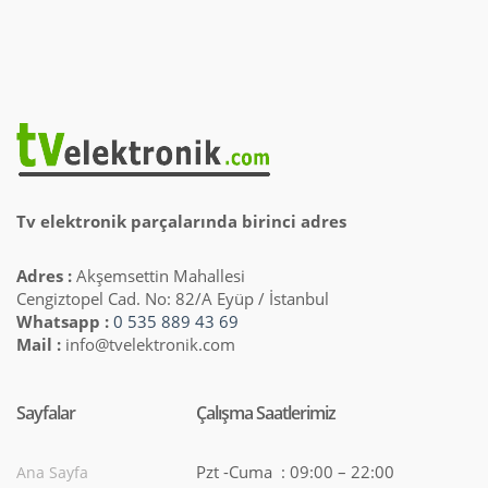
Tv elektronik parçalarında birinci adres
Adres :
Akşemsettin Mahallesi
Cengiztopel Cad. No: 82/A Eyüp / İstanbul
Whatsapp :
0 535 889 43 69
Mail :
info@tvelektronik.com
Sayfalar
Çalışma Saatlerimiz
Pzt -Cuma : 09:00 – 22:00
Ana Sayfa