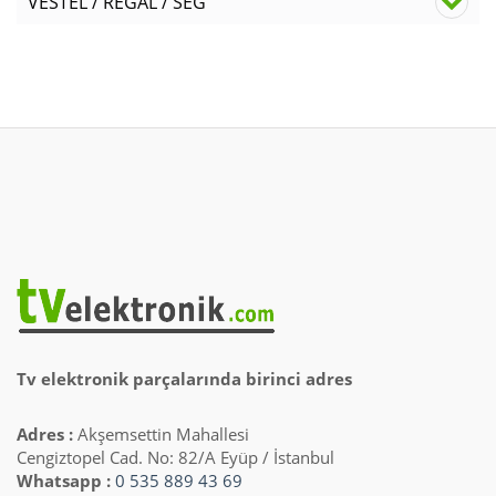
VESTEL / REGAL / SEG
Tv elektronik parçalarında birinci adres
Adres :
Akşemsettin Mahallesi
Cengiztopel Cad. No: 82/A Eyüp / İstanbul
Whatsapp :
0 535 889 43 69