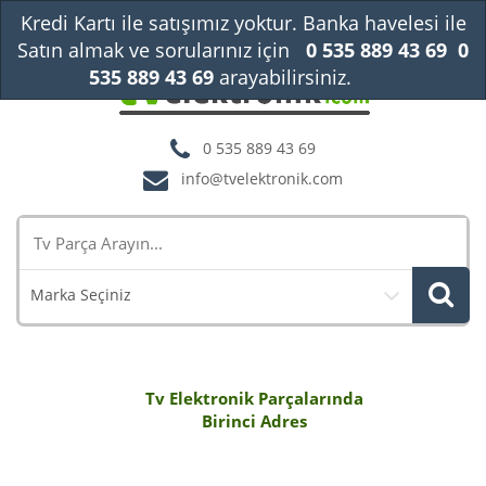
Kredi Kartı ile satışımız yoktur. Banka havelesi ile
Satın almak ve sorularınız için
0 535 889 43 69
0
535 889 43 69
arayabilirsiniz.
Kapat
0 535 889 43 69
info@tvelektronik.com
Marka Seçiniz
Tv Elektronik Parçalarında
Birinci Adres