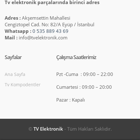
Tv elektronik parçalarında birinci adres
Adres :
Akşemsettin Mahallesi
Cengiztopel Cad. No: 82/A Eyüp / İstanbul
Whatsapp :
0 535 889 43 69
Mail :
info@tvelektronik.com
Sayfalar
Çalışma Saatlerimiz
Pzt -Cuma : 09:00 – 22:00
Ana Sayfa
Tv Kompodentler
Cumartesi : 09:00 – 20:00
Pazar : Kapalı
©
TV Elektronik
- Tüm Hakları Saklıdır.