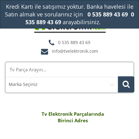
Kredi Kartı ile satışımız yoktur. Banka havelesi ile
Satın almak ve sorularınız için
0 535 889 43 69
0
535 889 43 69
arayabilirsiniz.
Kapat
0 535 889 43 69
info@tvelektronik.com
Marka Seçiniz
Tv Elektronik Parçalarında
Birinci Adres