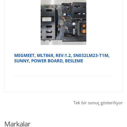
MEGMEET, MLT868, REV:1.2, SN032LM23-T1M,
SUNNY, POWER BOARD, BESLEME
Tek bir sonuç gösteriliyor
Markalar