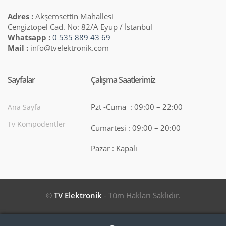
Adres :
Akşemsettin Mahallesi
Cengiztopel Cad. No: 82/A Eyüp / İstanbul
Whatsapp :
0 535 889 43 69
Mail :
info@tvelektronik.com
Sayfalar
Çalışma Saatlerimiz
Pzt -Cuma : 09:00 – 22:00
Ana Sayfa
Tv Kompodentler
Cumartesi : 09:00 – 20:00
Pazar : Kapalı
©
TV Elektronik
- Tüm Hakları Saklıdır.
Search