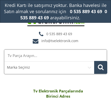
Kredi Kartı ile satışımız yoktur. Banka havelesi ile
Satın almak ve sorularınız için
0 535 889 43 69
0
535 889 43 69
arayabilirsiniz.
Kapat
0 535 889 43 69
info@tvelektronik.com
Marka Seçiniz
Tv Elektronik Parçalarında
Birinci Adres