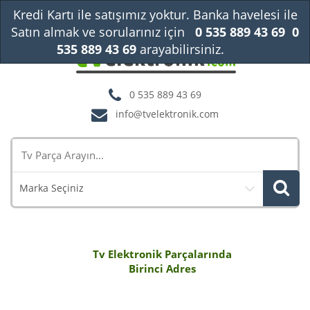
Kredi Kartı ile satışımız yoktur. Banka havelesi ile
Satın almak ve sorularınız için
0 535 889 43 69
0
535 889 43 69
arayabilirsiniz.
Kapat
0 535 889 43 69
info@tvelektronik.com
Marka Seçiniz
Tv Elektronik Parçalarında
Birinci Adres