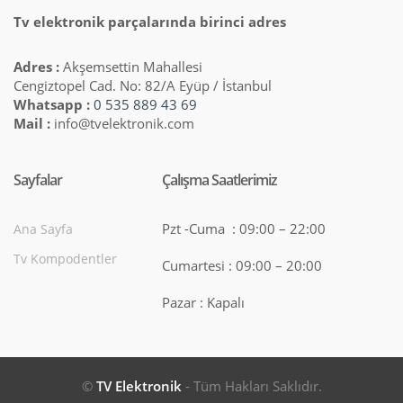
Tv elektronik parçalarında birinci adres
Adres :
Akşemsettin Mahallesi
Cengiztopel Cad. No: 82/A Eyüp / İstanbul
Whatsapp :
0 535 889 43 69
Mail :
info@tvelektronik.com
Sayfalar
Çalışma Saatlerimiz
Pzt -Cuma : 09:00 – 22:00
Ana Sayfa
Tv Kompodentler
Cumartesi : 09:00 – 20:00
Pazar : Kapalı
©
TV Elektronik
- Tüm Hakları Saklıdır.