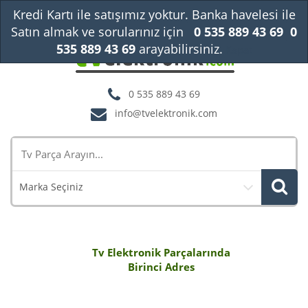
Kredi Kartı ile satışımız yoktur. Banka havelesi ile
Satın almak ve sorularınız için
0 535 889 43 69
0
535 889 43 69
arayabilirsiniz.
Kapat
0 535 889 43 69
info@tvelektronik.com
Marka Seçiniz
Tv Elektronik Parçalarında
Birinci Adres