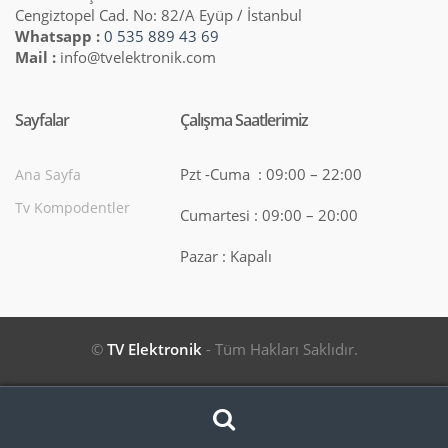
Cengiztopel Cad. No: 82/A Eyüp / İstanbul
Whatsapp :
0 535 889 43 69
Mail :
info@tvelektronik.com
Sayfalar
Çalışma Saatlerimiz
Pzt -Cuma : 09:00 – 22:00
Ana Sayfa
Tv Kompodentler
Cumartesi : 09:00 – 20:00
Pazar : Kapalı
©
TV Elektronik
- Tüm Hakları Saklıdır.
Search