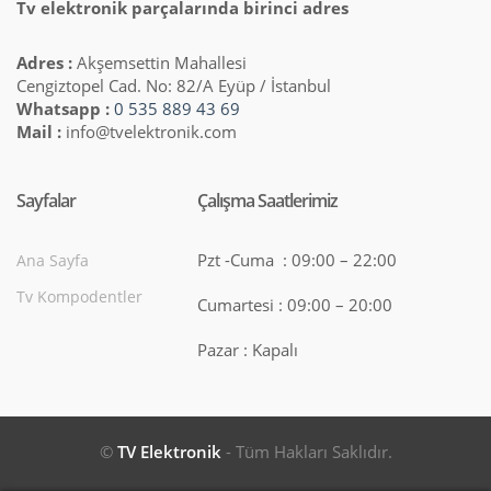
Tv elektronik parçalarında birinci adres
Adres :
Akşemsettin Mahallesi
Cengiztopel Cad. No: 82/A Eyüp / İstanbul
Whatsapp :
0 535 889 43 69
Mail :
info@tvelektronik.com
Sayfalar
Çalışma Saatlerimiz
Pzt -Cuma : 09:00 – 22:00
Ana Sayfa
Tv Kompodentler
Cumartesi : 09:00 – 20:00
Pazar : Kapalı
©
TV Elektronik
- Tüm Hakları Saklıdır.