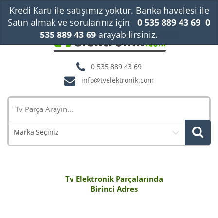
Kredi Kartı ile satışımız yoktur. Banka havelesi ile
Satın almak ve sorularınız için
0 535 889 43 69
0
535 889 43 69
arayabilirsiniz.
Kapat
0 535 889 43 69
info@tvelektronik.com
Marka Seçiniz
Tv Elektronik Parçalarında
Birinci Adres